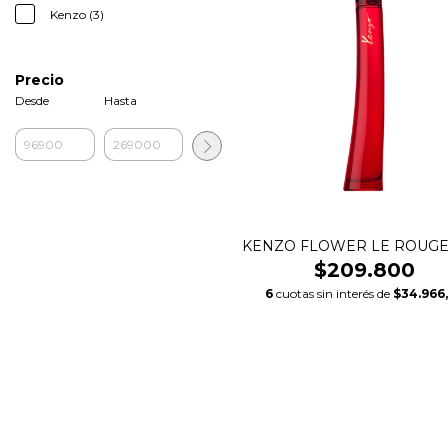
Kenzo (3)
Precio
Desde
Hasta
KENZO FLOWER LE ROUGE
$209.800
6
cuotas sin interés de
$34.966