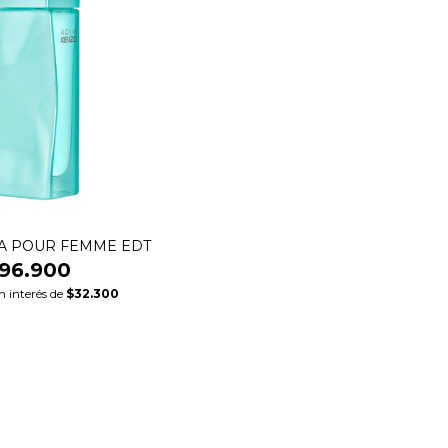
A POUR FEMME EDT
96.900
n interés de
$32.300