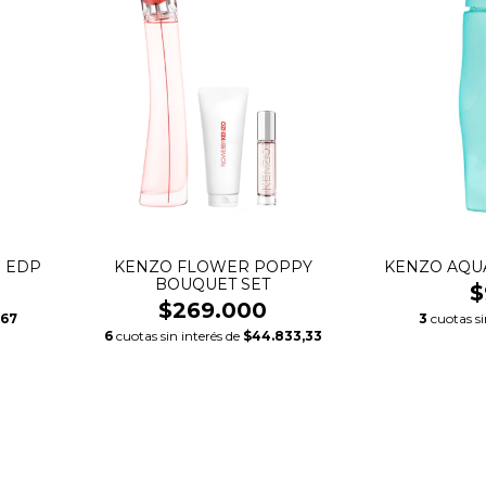
 EDP
KENZO FLOWER POPPY
KENZO AQU
BOUQUET SET
$
$269.000
,67
3
cuotas si
6
cuotas sin interés de
$44.833,33