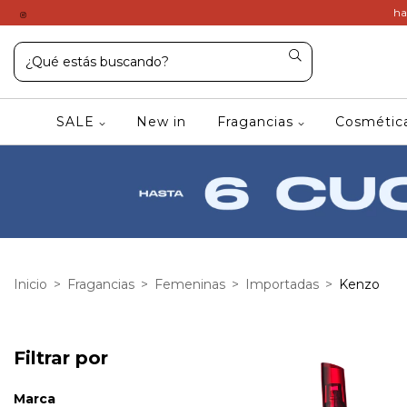
ha
SALE
New in
Fragancias
Cosméti
Inicio
>
Fragancias
>
Femeninas
>
Importadas
>
Kenzo
Filtrar por
Marca