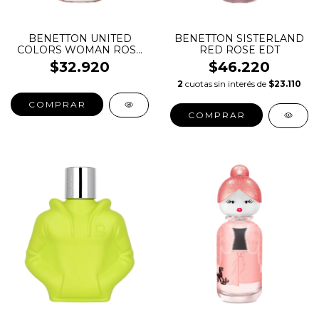
BENETTON UNITED
BENETTON SISTERLAND
COLORS WOMAN ROSE
RED ROSE EDT
INTENSO EDP
$32.920
$46.220
2
cuotas sin interés de
$23.110
COMPRAR
COMPRAR