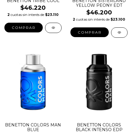
BENETTON TRIBE COOL
BENETTON SISTERLAND
YELLOW PEONY EDT
$46.220
$46.200
2
cuotas sin interés de
$23.110
2
cuotas sin interés de
$23.100
COMPRAR
COMPRAR
BENETTON COLORS MAN
BENETTON COLORS
BLUE
BLACK INTENSO EDP