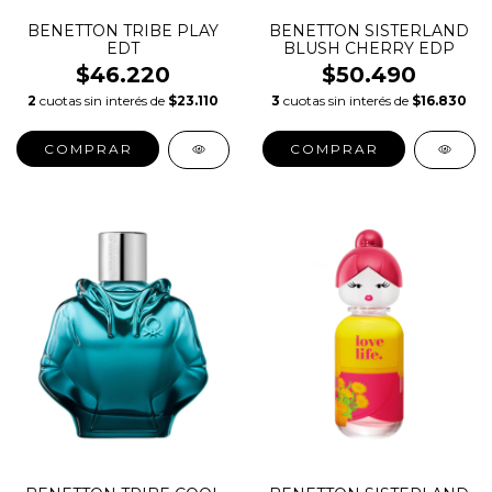
BENETTON TRIBE PLAY
BENETTON SISTERLAND
EDT
BLUSH CHERRY EDP
$46.220
$50.490
2
cuotas sin interés de
$23.110
3
cuotas sin interés de
$16.830
COMPRAR
COMPRAR