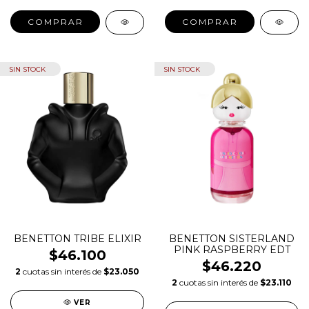
COMPRAR
COMPRAR
SIN STOCK
SIN STOCK
BENETTON TRIBE ELIXIR
BENETTON SISTERLAND
PINK RASPBERRY EDT
$46.100
$46.220
2
cuotas sin interés de
$23.050
2
cuotas sin interés de
$23.110
VER