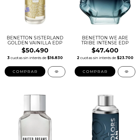
BENETTON SISTERLAND
BENETTON WE ARE
GOLDEN VAINILLA EDP
TRIBE INTENSE EDP
$50.490
$47.400
3
cuotas sin interés de
$16.830
2
cuotas sin interés de
$23.700
COMPRAR
COMPRAR