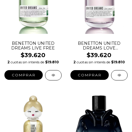
BENETTON UNITED
BENETTON UNITED
DREAMS LIVE FREE
DREAMS LOVE
YOURSELF
$39.620
$39.620
2
cuotas sin interés de
$19.810
2
cuotas sin interés de
$19.810
COMPRAR
COMPRAR