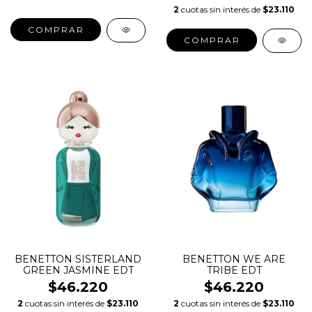
2
cuotas sin interés de
$23.110
COMPRAR
COMPRAR
BENETTON SISTERLAND
BENETTON WE ARE
GREEN JASMINE EDT
TRIBE EDT
$46.220
$46.220
2
cuotas sin interés de
$23.110
2
cuotas sin interés de
$23.110