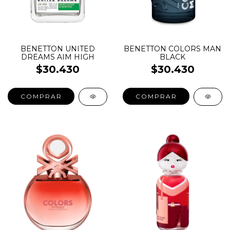
BENETTON UNITED
BENETTON COLORS MAN
DREAMS AIM HIGH
BLACK
$30.430
$30.430
COMPRAR
COMPRAR