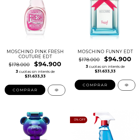
MOSCHINO PINK FRESH
MOSCHINO FUNNY EDT
COUTURE EDT
$94.900
$178.000
$94.900
$178.000
3
cuotas sin interés de
$31.633,33
3
cuotas sin interés de
$31.633,33
COMPRAR
COMPRAR
0
% OFF