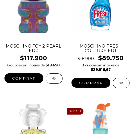
MOSCHINO TOY 2 PEARL
MOSCHINO FRESH
EDP
COUTURE EDT
$117.900
$89.750
$16.900
6
cuotas sin interés de
$19.650
3
cuotas sin interés de
$29.916,67
COMPRAR
COMPRAR
41
% OFF