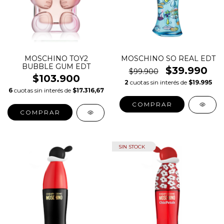
MOSCHINO TOY2
MOSCHINO SO REAL EDT
BUBBLE GUM EDT
$39.990
$99.900
$103.900
2
cuotas sin interés de
$19.995
6
cuotas sin interés de
$17.316,67
COMPRAR
COMPRAR
SIN STOCK