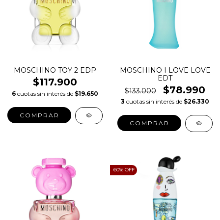
MOSCHINO TOY 2 EDP
MOSCHINO I LOVE LOVE
EDT
$117.900
$78.990
$133.000
6
cuotas sin interés de
$19.650
3
cuotas sin interés de
$26.330
COMPRAR
COMPRAR
60
% OFF