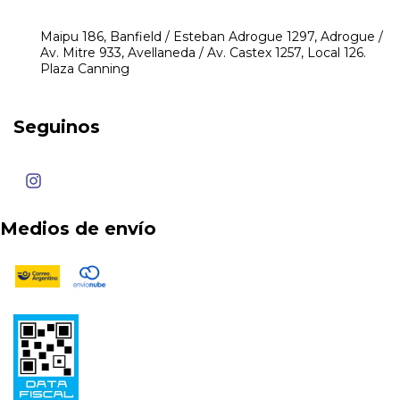
mikeyperfumerias@gmail.com
Maipu 186, Banfield / Esteban Adrogue 1297, Adrogue /
Av. Mitre 933, Avellaneda / Av. Castex 1257, Local 126.
Plaza Canning
Seguinos
Medios de envío